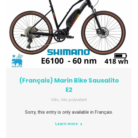
(Français) Marin Bike Sausalito
E2
Vélo
,
Véo polyvalent
Sorry, this entry is only available in Français.
Learn more