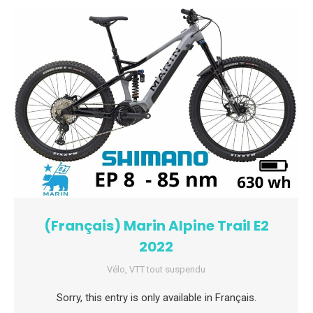
(Français) Marin Alpine Trail E2
2022
Vélo
,
VTT tout suspendu
Sorry, this entry is only available in Français.