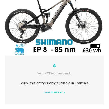
A
Vélo
,
VTT tout suspendu
Sorry, this entry is only available in Français.
Learn more