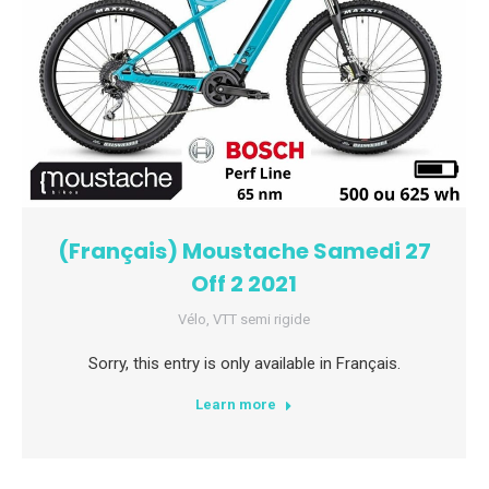
(Français) Moustache Samedi 27
Off 2 2021
Vélo
,
VTT semi rigide
Sorry, this entry is only available in Français.
Learn more