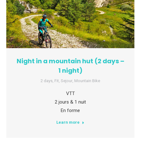
Night in a mountain hut (2 days –
1 night)
2 days
,
Fit
,
Sejour
,
Mountain Bike
VTT
2 jours & 1 nuit
En forme
Learn more