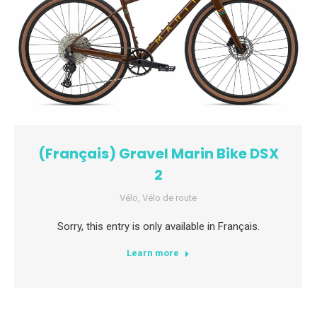
(Français) Gravel Marin Bike DSX
2
Vélo
,
Vélo de route
Sorry, this entry is only available in Français.
Learn more