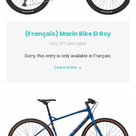
(Français) Marin Bike El Roy
Vélo
,
VTT semi rigide
Sorry, this entry is only available in Français.
Learn more