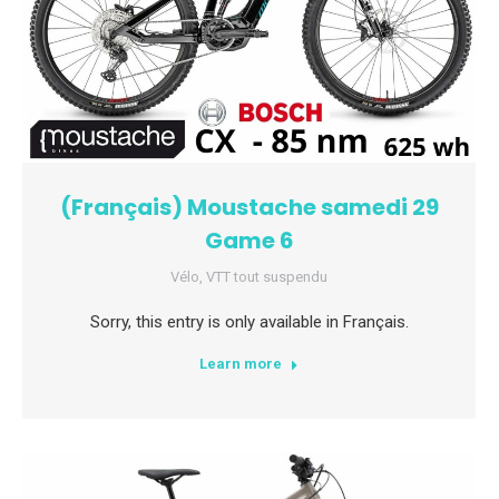
(Français) Moustache samedi 29
Game 6
Vélo
,
VTT tout suspendu
Sorry, this entry is only available in Français.
Learn more