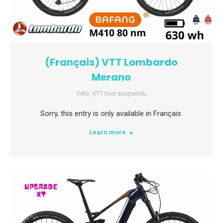
(Français) VTT Lombardo
Merano
Vélo
,
VTT tout suspendu
Sorry, this entry is only available in Français.
Learn more