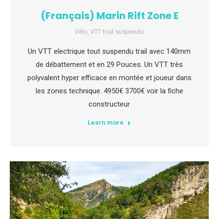
(Français) Marin Rift Zone E
Vélo
,
VTT tout suspendu
Un VTT electrique tout suspendu trail avec 140mm
de débattement et en 29 Pouces. Un VTT très
polyvalent hyper efficace en montée et joueur dans
les zones technique. 4950€ 3700€ voir la fiche
constructeur
Learn more