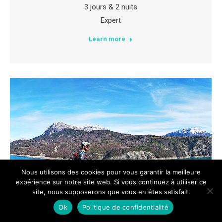
3 jours & 2 nuits
Expert
Learn more
Nous utilisons des cookies pour vous garantir la meilleure
expérience sur notre site web. Si vous continuez à utiliser ce
site, nous supposerons que vous en êtes satisfait.
Ok
Politique de confidentialité