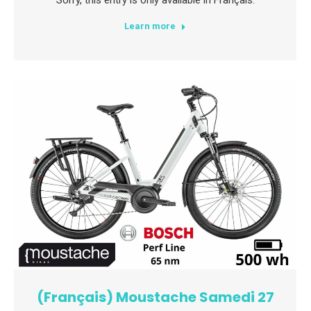
Sorry, this entry is only available in Français.
Learn more
(Français) Moustache Samedi 27