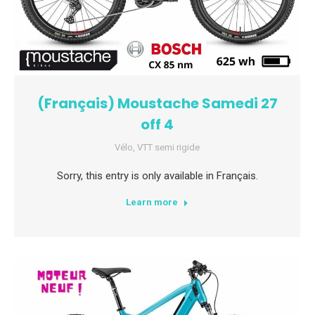
(Français) Moustache Samedi 27
off 4
Vélo
,
VTT semi rigide
Sorry, this entry is only available in Français.
Learn more