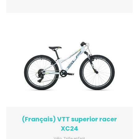
(Français) VTT superior racer
XC24
Vélo
,
Taille enfant