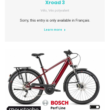
Xroad 3
Vélo
,
Véo polyvalent
Sorry, this entry is only available in Français.
Learn more