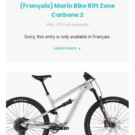
(Français) Marin Bike Rift Zone
Carbone 2
Vélo
,
VTT tout suspendu
Sorry, this entry is only available in Français.
Learn more