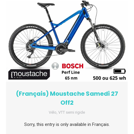
(Français) Moustache Samedi 27
Off2
Vélo
,
VTT semi rigide
Sorry, this entry is only available in Français.