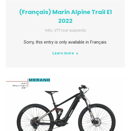
(Français) Marin Alpine Trail E1
2022
Vélo
,
VTT tout suspendu
Sorry, this entry is only available in Français.
Learn more