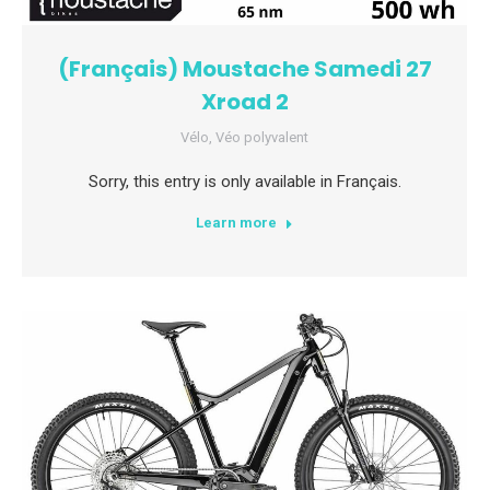
(Français) Moustache Samedi 27
Xroad 2
Vélo
,
Véo polyvalent
Sorry, this entry is only available in Français.
Learn more