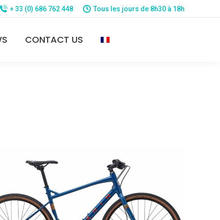
+ 33 (0) 686 762 448
Tous les jours de 8h30 à 18h
WS
CONTACT US