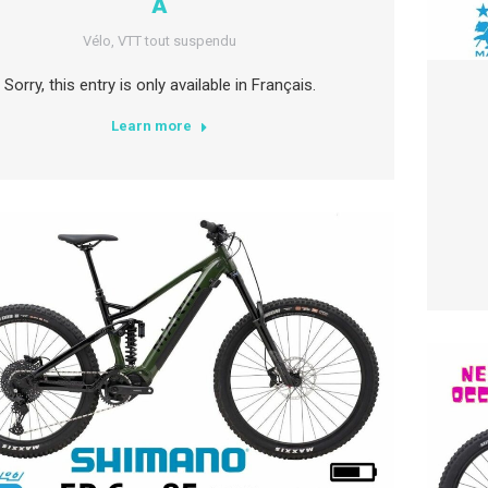
A
Vélo
,
VTT tout suspendu
Sorry, this entry is only available in Français.
Learn more