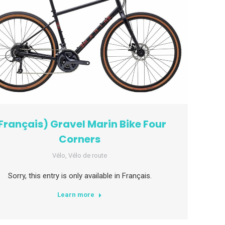
Français) Gravel Marin Bike Four
Corners
Vélo
,
Vélo de route
Sorry, this entry is only available in Français.
Learn more