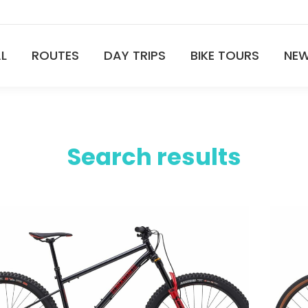
AL
ROUTES
DAY TRIPS
BIKE TOURS
NE
Search results