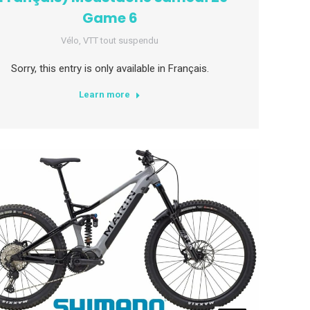
Game 6
Vélo
,
VTT tout suspendu
Sorry, this entry is only available in Français.
Learn more