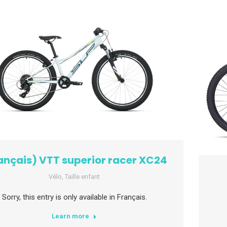
ançais) VTT superior racer XC24
Vélo
,
Taille enfant
Sorry, this entry is only available in Français.
Learn more