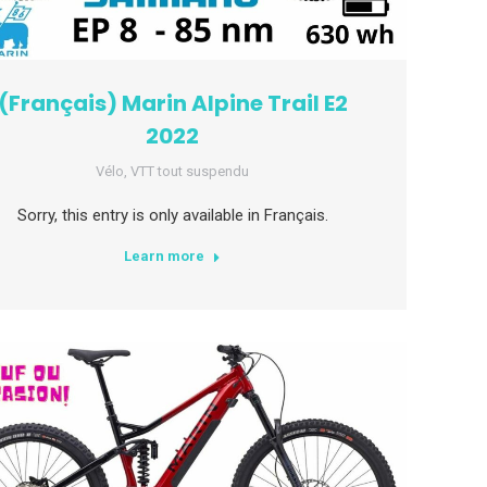
(Français) Marin Alpine Trail E2
2022
Vélo
,
VTT tout suspendu
Sorry, this entry is only available in Français.
Learn more