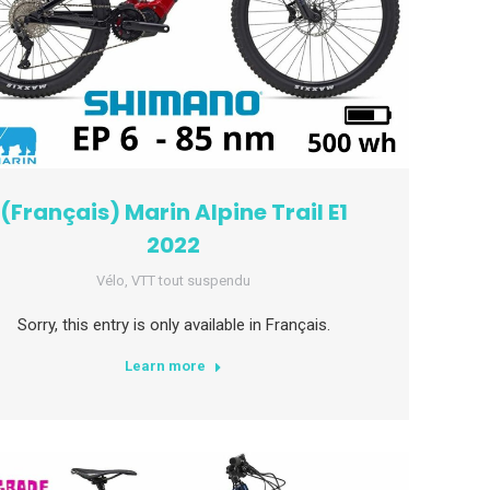
(Français) Marin Alpine Trail E1
2022
Vélo
,
VTT tout suspendu
Sorry, this entry is only available in Français.
Learn more