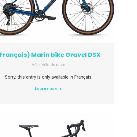
Français) Marin bike Gravel DSX
Vélo
,
Vélo de route
Sorry, this entry is only available in Français.
Learn more