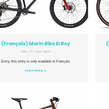
(Français) Marin Bike El Roy
(
Vélo
,
VTT semi rigide
Sorry, this entry is only available in Français.
Learn more