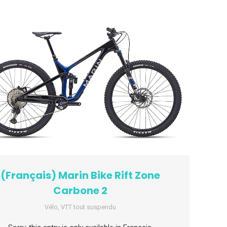
(Français) Marin Bike Rift Zone
Carbone 2
Vélo
,
VTT tout suspendu