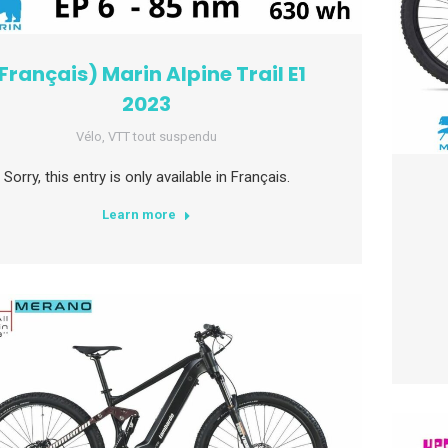
Français) Marin Alpine Trail E1
2023
Vélo
,
VTT tout suspendu
Sorry, this entry is only available in Français.
Learn more