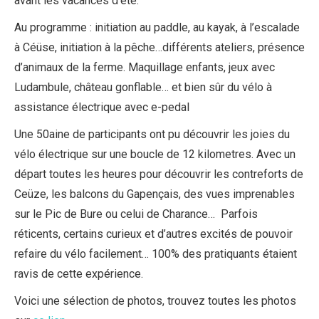
avant les vacances d’été.
Au programme : initiation au paddle, au kayak, à l’escalade
à Céüse, initiation à la pêche…différents ateliers, présence
d’animaux de la ferme. Maquillage enfants, jeux avec
Ludambule, château gonflable… et bien sûr du vélo à
assistance électrique avec e-pedal
Une 50aine de participants ont pu découvrir les joies du
vélo électrique sur une boucle de 12 kilometres. Avec un
départ toutes les heures pour découvrir les contreforts de
Ceüze, les balcons du Gapençais, des vues imprenables
sur le Pic de Bure ou celui de Charance… Parfois
réticents, certains curieux et d’autres excités de pouvoir
refaire du vélo facilement… 100% des pratiquants étaient
ravis de cette expérience.
Voici une sélection de photos, trouvez toutes les photos