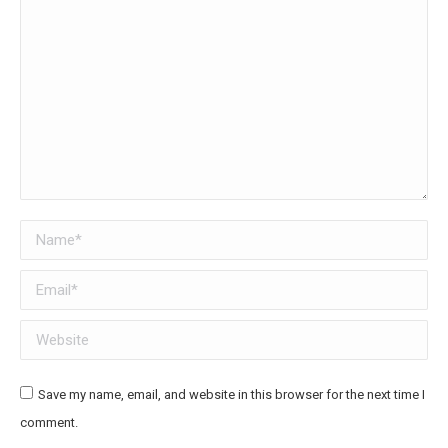
Name *
Email *
Website
Save my name, email, and website in this browser for the next time I
comment.