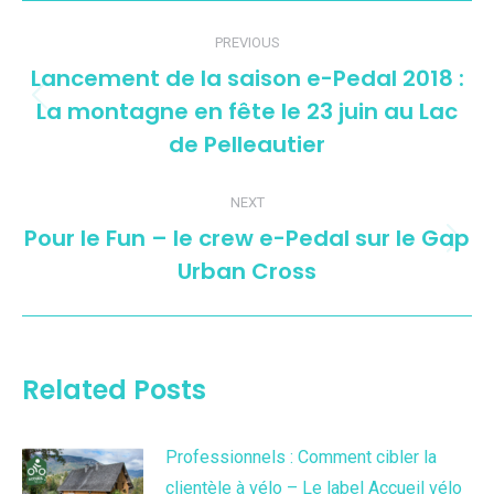
Post
PREVIOUS
navigation
Lancement de la saison e-Pedal 2018 :
La montagne en fête le 23 juin au Lac
Previous
de Pelleautier
post:
NEXT
Pour le Fun – le crew e-Pedal sur le Gap
Next
Urban Cross
post:
Related Posts
Professionnels : Comment cibler la
clientèle à vélo – Le label Accueil vélo