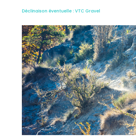
Déclinaison éventuelle : VTC Gravel