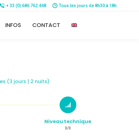
+ 33 (0) 686 762 448
Tous les jours de 8h30 à 18h
INFOS
CONTACT
 (3 jours | 2 nuits)
Niveau technique
3/3