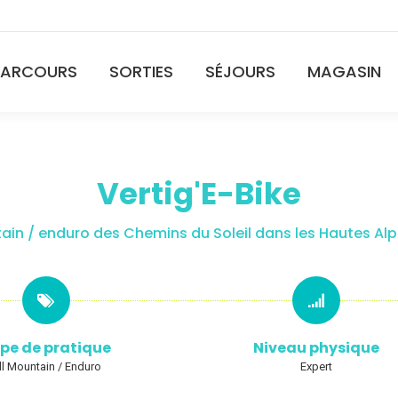
PARCOURS
SORTIES
SÉJOURS
MAGASIN
Vertig'E-Bike
ain / enduro des Chemins du Soleil dans les Hautes Alpes
pe de pratique
Niveau physique
ll Mountain / Enduro
Expert