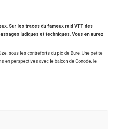
eux. Sur les traces du fameux raid VTT des
 passages ludiques et techniques. Vous en aurez
ze, sous les contreforts du pic de Bure. Une petite
s en perspectives avec le balcon de Conode, le