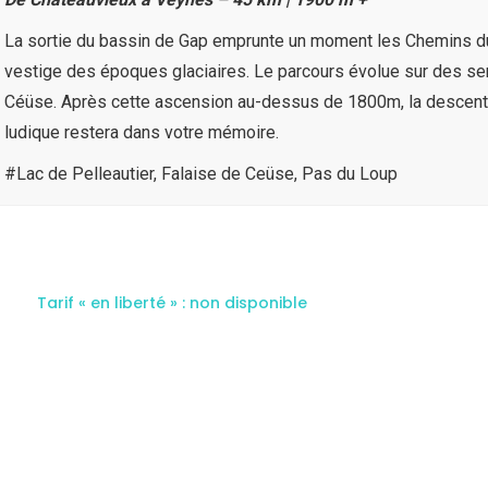
La sortie du bassin de Gap emprunte un moment les Chemins du 
vestige des époques glaciaires. Le parcours évolue sur des se
Céüse. Après cette ascension au-dessus de 1800m, la descente 
ludique restera dans votre mémoire.
#Lac de Pelleautier, Falaise de Ceüse, Pas du Loup
Tarif « en liberté » : non disponible